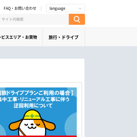
FAQ・お問い合わせ
language
ービスエリア・お買物
旅行・ドライブ