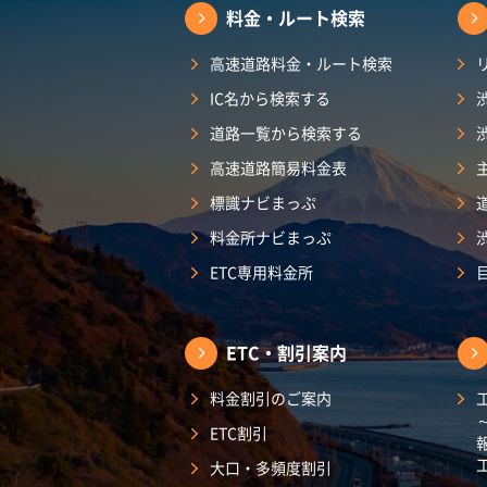
料金・ルート検索
高速道路料金・ルート検索
IC名から検索する
道路一覧から検索する
高速道路簡易料金表
標識ナビまっぷ
料金所ナビまっぷ
ETC専用料金所
ETC・割引案内
料金割引のご案内
ETC割引
大口・多頻度割引