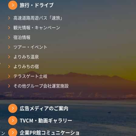
旅行・ドライブ
高速道路周遊パス「速旅」
観光情報・キャンペーン
宿泊情報
ツアー・イベント
よりみち温泉
ら
よりみちの宿
テラスゲート土岐
その他グループ会社運営施設
広告メディアのご案内
TVCM・動画ギャラリー
企業PR館コミュニケーショ
イン