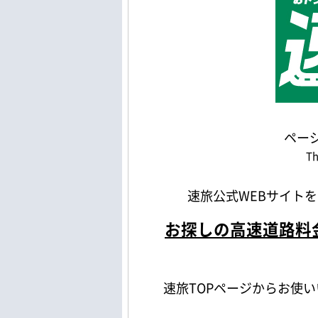
ペー
Th
速旅公式WEBサイト
お探しの高速道路料
速旅TOPページからお使