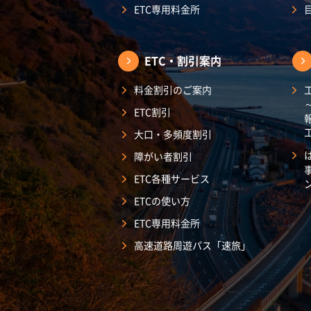
ETC専用料金所
ETC・割引案内
料金割引のご案内
ETC割引
大口・多頻度割引
障がい者割引
ETC各種サービス
ETCの使い方
ETC専用料金所
高速道路周遊パス「速旅」