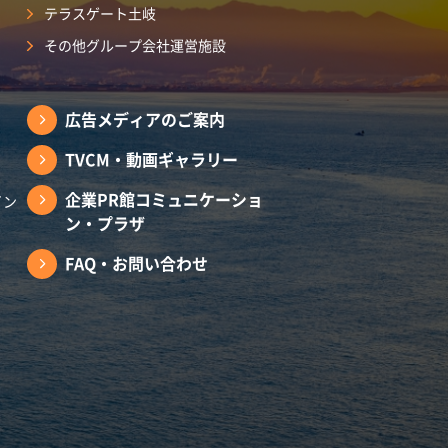
テラスゲート土岐
その他グループ会社運営施設
広告メディアのご案内
TVCM・動画ギャラリー
企業PR館コミュニケーショ
イン
ン・プラザ
FAQ・お問い合わせ