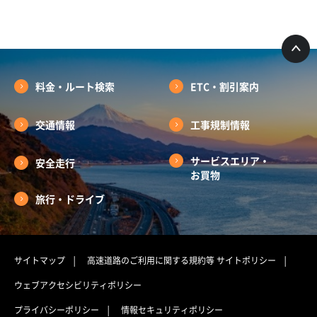
料金・ルート検索
ETC・割引案内
交通情報
工事規制情報
サービスエリア・
安全走行
お買物
旅行・ドライブ
サイトマップ
高速道路のご利用に関する規約等
サイトポリシー
ウェブアクセシビリティポリシー
プライバシーポリシー
情報セキュリティポリシー