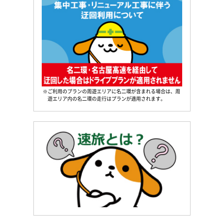
※ご利用のプランの周遊エリアに名二環が含まれる場合は、周
遊エリア内の名二環の走行はプランが適用されます。