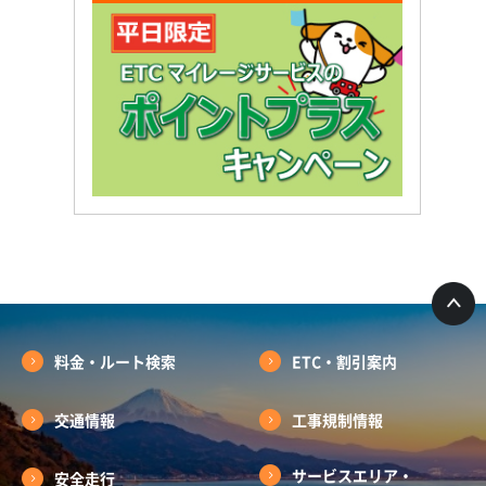
料金・ルート検索
ETC・割引案内
交通情報
工事規制情報
サービスエリア・
安全走行