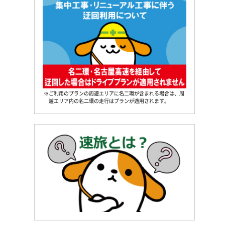
※ご利用のプランの周遊エリアに名二環が含まれる場合は、周
遊エリア内の名二環の走行はプランが適用されます。