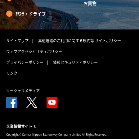
お買物
旅行・ドライブ
サイトマップ
高速道路のご利用に関する規約等
サイトポリシー
ウェブアクセシビリティポリシー
プライバシーポリシー
情報セキュリティポリシー
リンク
ソーシャルメディア
企業情報サイト
Copyright © Central Nippon Expressway Company Limited All Rights Reserved.