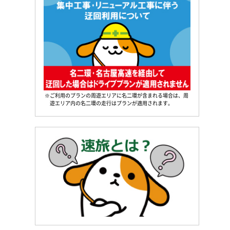
※ご利用のプランの周遊エリアに名二環が含まれる場合は、周
遊エリア内の名二環の走行はプランが適用されます。