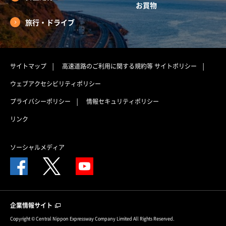
お買物
旅行・ドライブ
サイトマップ
高速道路のご利用に関する規約等
サイトポリシー
ウェブアクセシビリティポリシー
プライバシーポリシー
情報セキュリティポリシー
リンク
ソーシャルメディア
企業情報サイト
Copyright © Central Nippon Expressway Company Limited All Rights Reserved.