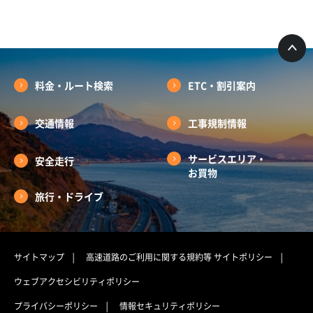
料金・ルート検索
ETC・割引案内
交通情報
工事規制情報
サービスエリア・
安全走行
お買物
旅行・ドライブ
サイトマップ
高速道路のご利用に関する規約等
サイトポリシー
ウェブアクセシビリティポリシー
プライバシーポリシー
情報セキュリティポリシー