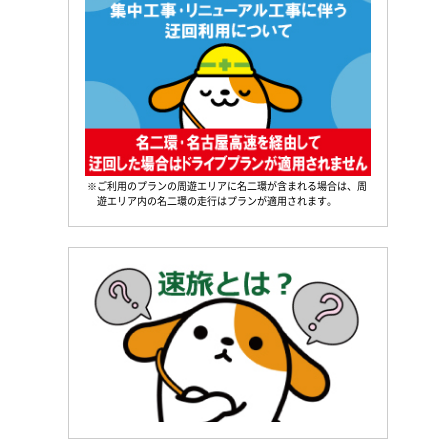
※ご利用のプランの周遊エリアに名二環が含まれる場合は、周
遊エリア内の名二環の走行はプランが適用されます。