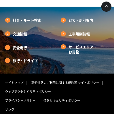
料金・ルート検索
ETC・割引案内
交通情報
工事規制情報
サービスエリア・
安全走行
お買物
旅行・ドライブ
サイトマップ
高速道路のご利用に関する規約等
サイトポリシー
ウェブアクセシビリティポリシー
プライバシーポリシー
情報セキュリティポリシー
リンク