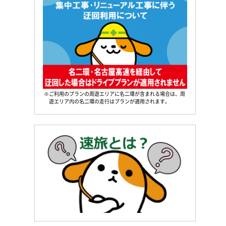
※ご利用のプランの周遊エリアに名二環が含まれる場合は、周
遊エリア内の名二環の走行はプランが適用されます。