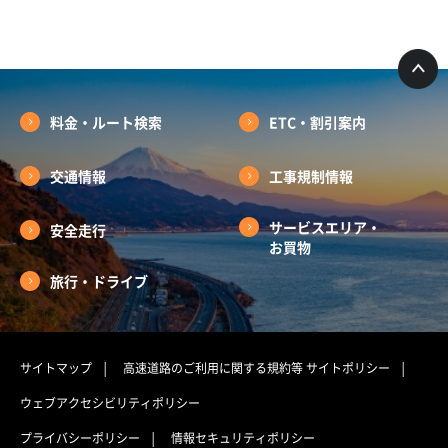
料金・ルート検索
ETC・割引案内
交通情報
工事規制情報
サービスエリア・
安全走行
お買物
旅行・ドライブ
サイトマップ
高速道路のご利用に関する規約等
サイトポリシー
ウェブアクセシビリティポリシー
プライバシーポリシー
情報セキュリティポリシー