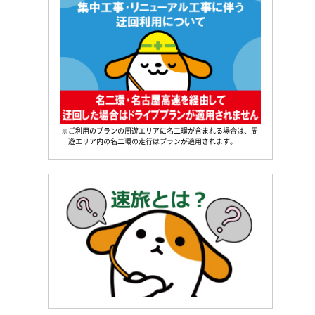
※ご利用のプランの周遊エリアに名二環が含まれる場合は、周
遊エリア内の名二環の走行はプランが適用されます。