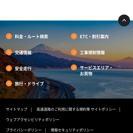
料金・ルート検索
ETC・割引案内
交通情報
工事規制情報
サービスエリア・
安全走行
お買物
旅行・ドライブ
サイトマップ
高速道路のご利用に関する規約等
サイトポリシー
ウェブアクセシビリティポリシー
プライバシーポリシー
情報セキュリティポリシー