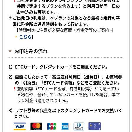
！
当社が実施する他のドライブプラン（他高速道路会社と
共同で実施するプランを含みます）と利用日が同一日の
お申込みも可能です。
※ご出発日の判定は、本プランの対象となる最初の走行の平
湯IC料金所の通過時刻をもって行います。
【時間判定に注意が必要な区間・料金所等のご案内は
こちら
】
お申込みの流れ
1）
ETCカード、クレジットカードをご用意ください。
2）画面にしたがって「高速道路利用日（出発日）」お買物券
の「引換日
」「ETCカード情報」などをご登録ください。
！
登録内容（ETCカード番号、有効期限等）が間違ってい
る場合や、登録していないカードを使用した場合、本プ
ラン料金は適用されません。
3）リフト券等の代金を以下のクレジットカードでお支払いく
ださい。