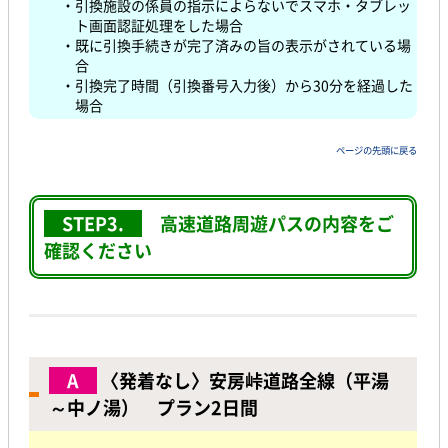
・引換施設の係員の指示によらないでスマホ・タブレッ
ト画面認証処理をした場合
・既に引換手続きが完了済みの旨の表示がされている場
合
・引換完了時間（引換番号入力後）から30分を経過した
場合
ページの先頭に戻る
STEP3.
高速道路周遊パスの内容をご
確認ください
A
〈発着なし〉安房峠道路全線（平湯
～中ノ湯） プラン2日間