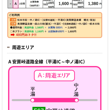
周遊エリア
A 安房峠道路全線（平湯IC～中ノ湯IC）