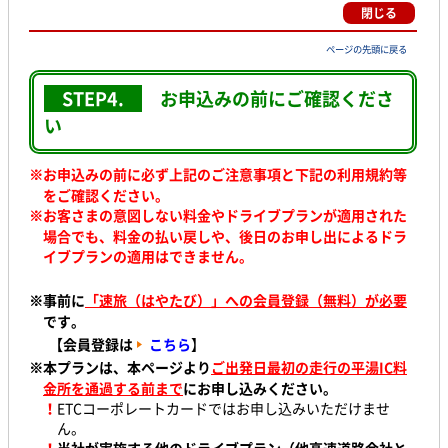
閉じる
ページの先頭に戻る
STEP4.
お申込みの前に
ご確認くださ
い
※お申込みの前に必ず上記のご注意事項と下記の利用規約等
をご確認ください。
※
お客さまの意図しない料金やドライブプランが適用された
場合でも、料金の払い戻しや、後日のお申し出によるドラ
イブプランの適用はできません。
※事前に
「速旅（はやたび）」への会員登録（無料）が必要
です。
【会員登録は
こちら
】
※本プランは、本ページより
ご出発日最初の走行の平湯IC料
金所を通過する前まで
にお申し込みください。
！
ETCコーポレートカードではお申し込みいただけませ
ん。