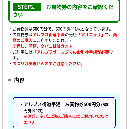
STEP2.
お買物券の内容をご確認くだ
さい
・お買物券は
500円分
で、
500円券×1枚となっています。
・お買物券は
アルプス街道平湯
の売店
「アルプラザ」
で、
商
品のご購入
にご利用いただけます。
※但し、酒類、タバコは除きます。
・ご利用には
「アルプラザ」レジでのお引換手続が必要
で
す。
・
おつりは出ませんのでご注意ください。
内容
・アルプス街道平湯 お買物券
500円分
(500
円券×1枚)
※酒類、タバコ類のご購入にはご利用いただけ
ません