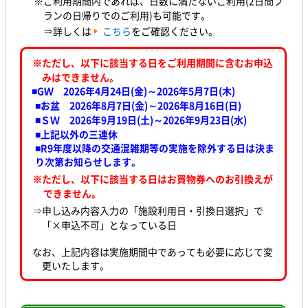
※ご利用期間内であれば、日数に満たないご利用(2日間プ
ランの日帰りでのご利用)も可能です。
⇒詳しくは
こちら
をご確認ください。
※ただし、以下に該当する日をご利用期間に含むお申込
みはできません。
■GＷ 2026年4月24日(金)～2026年5月7日(木
)
■お盆 2026年8月7日(金)～2026年8月16日(日)
■ＳＷ 2026年9月19日(土)～2026年9月23日(水
)
■上記以外の三連休
■R9年度以降の交通混雑期等の実施を除外する日は決ま
り次第お知らせします。
※ただし、以下に該当する日はお買物券へのお引換えが
できません。
⇒申し込み内容入力の「施設利用日・引換日選択」で
「×申込不可」となっている日
なお、上記内容は実施期間中であっても必要に応じて変
更いたします。