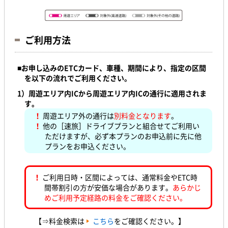
ご利用方法
■
お申し込みのETCカード、車種、期間により、
指定の区間
を以下の流れでご利用ください。
1）
周遊エリア内ICから周遊エリア内ICの通行に適用されま
す。
！
周遊エリア外の通行は
別料金となります
。
！
他の［速旅］ドライブプランと組合せてご利用い
ただけますが、必ず本プランのお申込前に先に他
プランをお申込ください。
！
ご利用日時・区間によっては、通常料金やETC時
間帯割引の方が安価な場合があります。
あらかじ
めご利用予定経路の料金をご確認ください。
【⇒料金検索は
こちら
をご確認ください。】