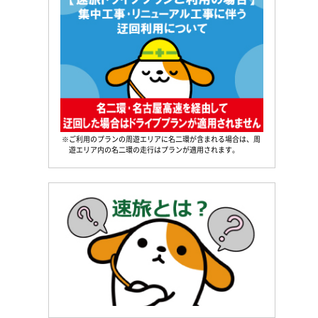
※ご利用のプランの周遊エリアに名二環が含まれる場合は、周
遊エリア内の名二環の走行はプランが適用されます。