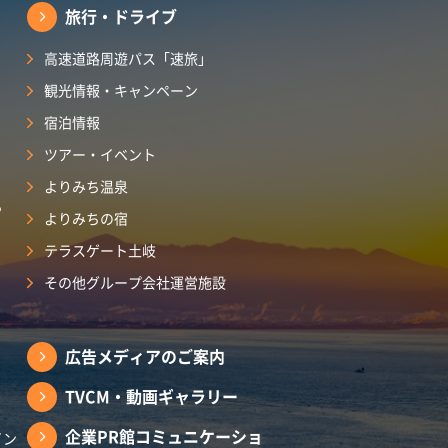
旅行・ドライブ
高速道路周遊パス「速旅」
観光情報・キャンペーン
宿泊情報
ツアー・イベント
よりみち温泉
ら
よりみちの宿
テラスゲート土岐
その他グループ会社運営施設
広告メディアのご案内
TVCM・動画ギャラリー
企業PR館コミュニケーショ
イン