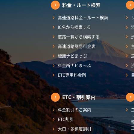
料金・ルート検索
高速道路料金・ルート検索
IC名から検索する
道路一覧から検索する
高速道路簡易料金表
標識ナビまっぷ
料金所ナビまっぷ
ETC専用料金所
ETC・割引案内
料金割引のご案内
ETC割引
大口・多頻度割引