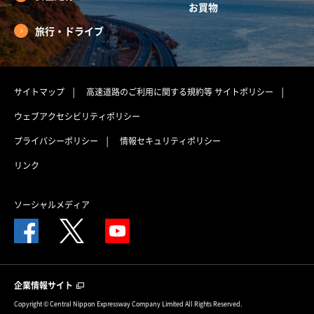
お買物
旅行・ドライブ
サイトマップ
高速道路のご利用に関する規約等
サイトポリシー
ウェブアクセシビリティポリシー
プライバシーポリシー
情報セキュリティポリシー
リンク
ソーシャルメディア
企業情報サイト
Copyright © Central Nippon Expressway Company Limited All Rights Reserved.