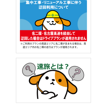
※ご利用のプランの周遊エリアに名二環が含まれる場合は、周
遊エリア内の名二環の走行はプランが適用されます。