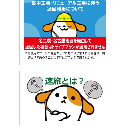
※ご利用のプランの周遊エリアに名二環が含まれる場合は、周
遊エリア内の名二環の走行はプランが適用されます。