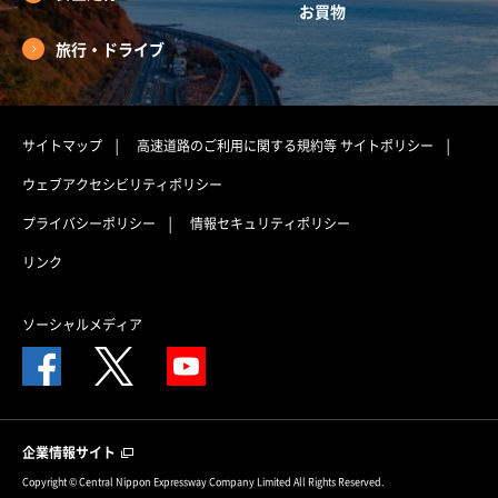
お買物
旅行・ドライブ
サイトマップ
高速道路のご利用に関する規約等
サイトポリシー
ウェブアクセシビリティポリシー
プライバシーポリシー
情報セキュリティポリシー
リンク
ソーシャルメディア
企業情報サイト
Copyright © Central Nippon Expressway Company Limited All Rights Reserved.