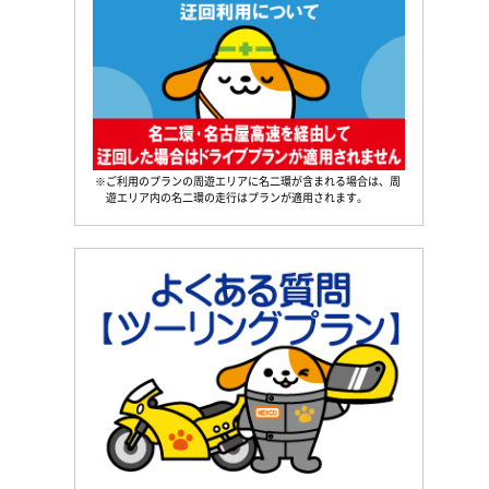
※ご利用のプランの周遊エリアに名二環が含まれる場合は、周
遊エリア内の名二環の走行はプランが適用されます。