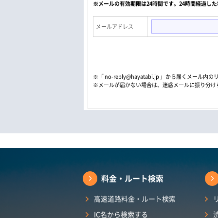
※メールの有効期限は24時間です。24時間経過し
メールアドレス
※「 no-reply@hayatabi.jp 」から届く
※メールが届かない場合は、迷惑メールに振り分け
料金・ルート検索
高速道路料金・ルート検索
IC名から検索する