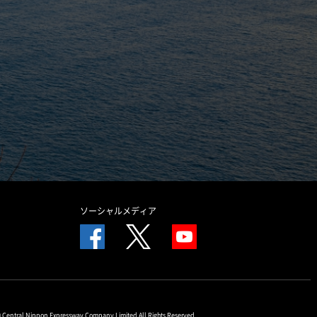
ソーシャルメディア
© Central Nippon Expressway Company Limited All Rights Reserved.