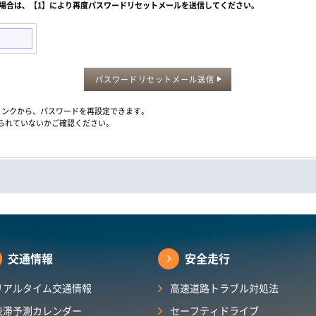
た場合は、【1】により再度パスワードリセットメールを送信してください。
パスワードリセットメール送信
メール内のリンクから、パスワードを再設定できます。
られていないかご確認ください。
交通情報
安全走行
リアルタイム交通情報
高速道路トラブル対処法
渋滞予測カレンダー​
セーフティドライブ