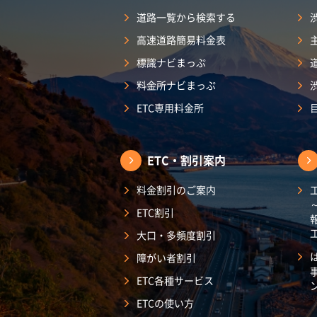
道路一覧から検索する
高速道路簡易料金表
標識ナビまっぷ
料金所ナビまっぷ
ETC専用料金所
ETC・割引案内
料金割引のご案内
ETC割引
大口・多頻度割引
障がい者割引
ETC各種サービス
ETCの使い方