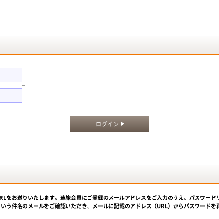
。
ログイン
URLをお送りいたします。速旅会員にご登録のメールアドレスをご入力のうえ、パスワード
という件名のメールをご確認いただき、メールに記載のアドレス（URL）からパスワードを