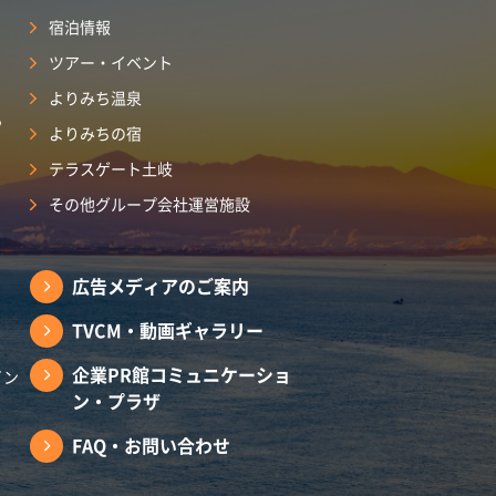
宿泊情報
ツアー・イベント
よりみち温泉
ら
よりみちの宿
テラスゲート土岐
その他グループ会社運営施設
広告メディアのご案内
TVCM・動画ギャラリー
企業PR館コミュニケーショ
イン
ン・プラザ
FAQ・お問い合わせ