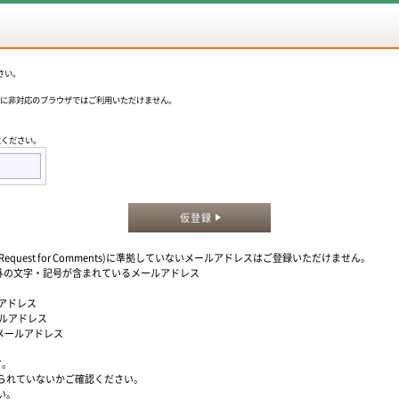
さい。
okieに非対応のブラウザではご利用いただけません。
意ください。
仮登録
quest for Comments)に準拠していないメールアドレスはご登録いただけません。
」以外の文字・記号が含まれているメールアドレス
ルアドレス
ールアドレス
るメールアドレス
す。
られていないかご確認ください。
い。