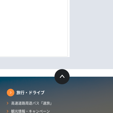
旅行・ドライブ
高速道路周遊パス「速旅」
観光情報・キャンペーン