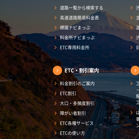
道路一覧から検索する
高速道路簡易料金表
標識ナビまっぷ
料金所ナビまっぷ
ETC専用料金所
ETC・割引案内
料金割引のご案内
ETC割引
大口・多頻度割引
障がい者割引
ETC各種サービス
ETCの使い方