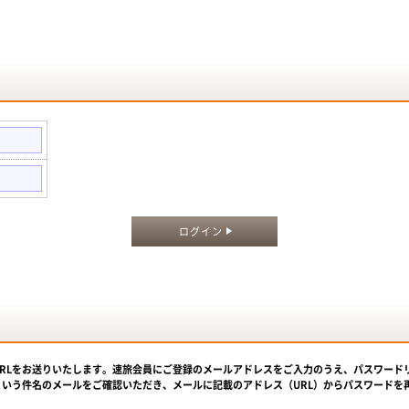
。
ログイン
URLをお送りいたします。速旅会員にご登録のメールアドレスをご入力のうえ、パスワード
という件名のメールをご確認いただき、メールに記載のアドレス（URL）からパスワードを