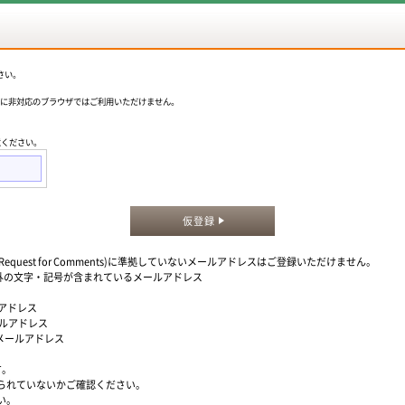
さい。
okieに非対応のブラウザではご利用いただけません。
意ください。
仮登録
quest for Comments)に準拠していないメールアドレスはご登録いただけません。
」以外の文字・記号が含まれているメールアドレス
ルアドレス
ールアドレス
るメールアドレス
す。
られていないかご確認ください。
い。