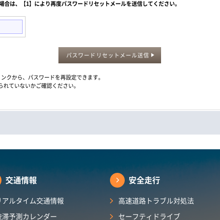
た場合は、【1】により再度パスワードリセットメールを送信してください。
パスワードリセットメール送信
メール内のリンクから、パスワードを再設定できます。
られていないかご確認ください。
交通情報
安全走行
リアルタイム交通情報
高速道路トラブル対処法
渋滞予測カレンダー​
セーフティドライブ