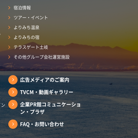
宿泊情報
ツアー・イベント
よりみち温泉
ら
よりみちの宿
テラスゲート土岐
その他グループ会社運営施設
広告メディアのご案内
TVCM・動画ギャラリー
企業PR館コミュニケーショ
イン
ン・プラザ
FAQ・お問い合わせ