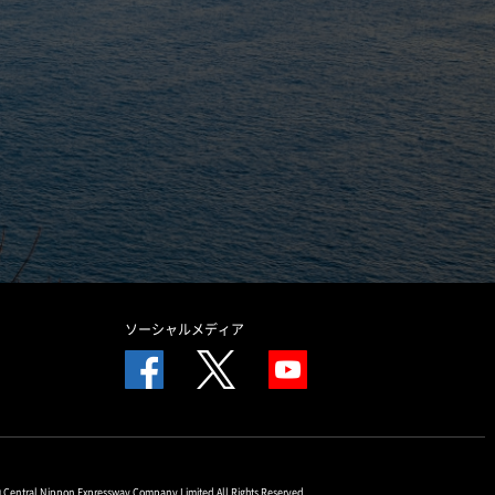
ソーシャルメディア
© Central Nippon Expressway Company Limited All Rights Reserved.