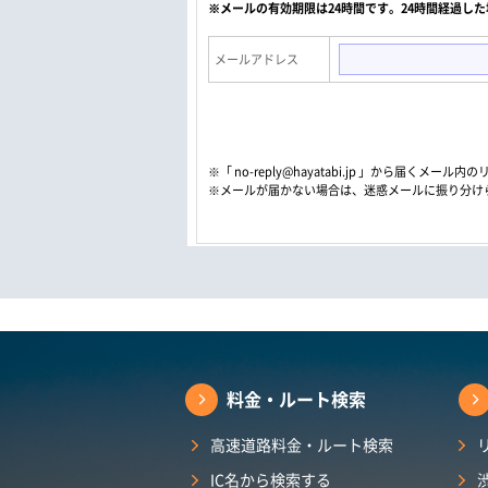
※メールの有効期限は24時間です。24時間経過し
メールアドレス
※「 no-reply@hayatabi.jp 」から届く
※メールが届かない場合は、迷惑メールに振り分け
料金・ルート検索
高速道路料金・ルート検索
IC名から検索する