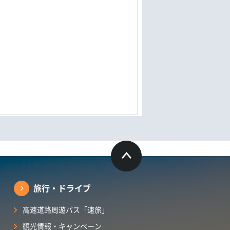
旅行・ドライブ
高速道路周遊パス「速旅」
観光情報・キャンペーン