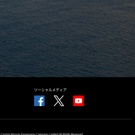
ソーシャルメディア
© Central Nippon Expressway Company Limited All Rights Reserved.