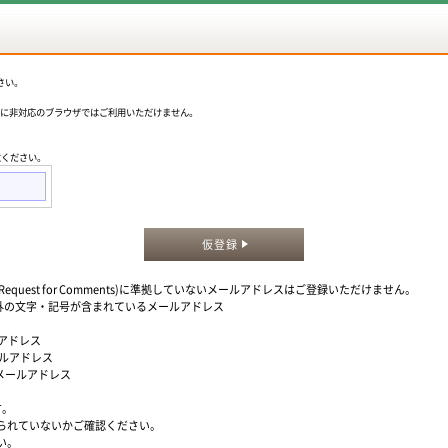
さい。
okieに非対応のブラウザではご利用いただけません。
意ください。
仮登録
quest for Comments)に準拠していないメールアドレスはご登録いただけません。
」以外の文字・記号が含まれているメールアドレス
ルアドレス
ールアドレス
るメールアドレス
す。
られていないかご確認ください。
い。