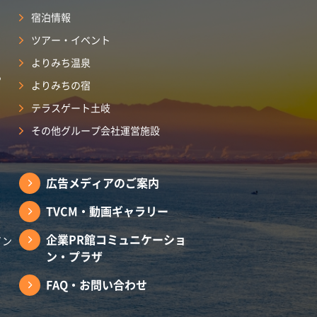
宿泊情報
ツアー・イベント
よりみち温泉
ら
よりみちの宿
テラスゲート土岐
その他グループ会社運営施設
広告メディアのご案内
TVCM・動画ギャラリー
企業PR館コミュニケーショ
イン
ン・プラザ
FAQ・お問い合わせ