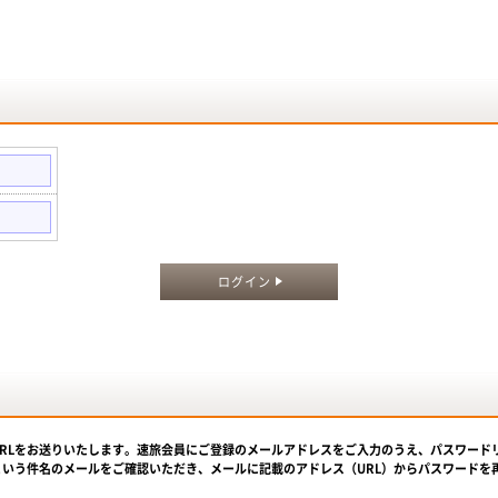
。
ログイン
URLをお送りいたします。速旅会員にご登録のメールアドレスをご入力のうえ、パスワード
という件名のメールをご確認いただき、メールに記載のアドレス（URL）からパスワードを