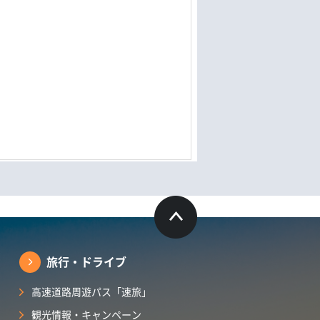
旅行・ドライブ
高速道路周遊パス「速旅」
観光情報・キャンペーン