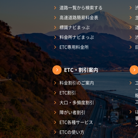
道路一覧から検索する
高速道路簡易料金表
標識ナビまっぷ
料金所ナビまっぷ
ETC専用料金所
ETC・割引案内
料金割引のご案内
ETC割引
大口・多頻度割引
障がい者割引
ETC各種サービス
ETCの使い方