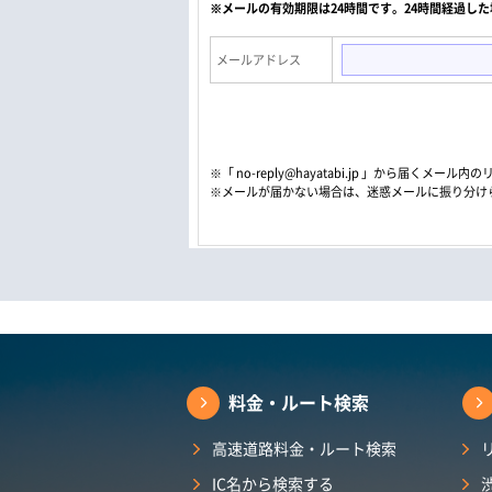
※メールの有効期限は24時間です。24時間経過し
メールアドレス
※「 no-reply@hayatabi.jp 」から届く
※メールが届かない場合は、迷惑メールに振り分け
料金・ルート検索
高速道路料金・ルート検索
IC名から検索する