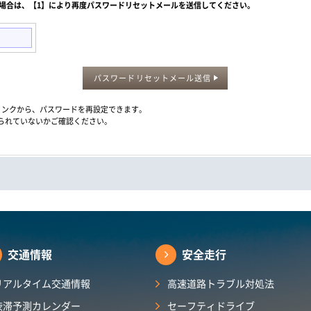
た場合は、【1】により再度パスワードリセットメールを送信してください。
パスワードリセットメール送信
メール内のリンクから、パスワードを再設定できます。
られていないかご確認ください。
交通情報
安全走行
リアルタイム交通情報
高速道路トラブル対処法
渋滞予測カレンダー​
セーフティドライブ