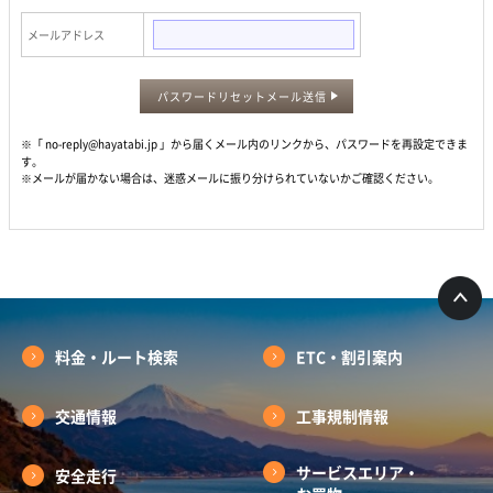
メールアドレス
パスワードリセットメール送信
※「 no-reply@hayatabi.jp 」から届くメール内のリンクから、パスワードを再設定できま
す。
※メールが届かない場合は、迷惑メールに振り分けられていないかご確認ください。
料金・ルート検索
ETC・割引案内
交通情報
工事規制情報
サービスエリア・
安全走行