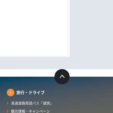
旅行・ドライブ
高速道路周遊パス「速旅」
観光情報・キャンペーン