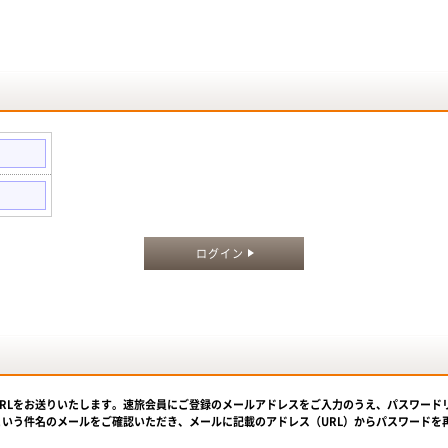
。
ログイン
URLをお送りいたします。速旅会員にご登録のメールアドレスをご入力のうえ、パスワード
という件名のメールをご確認いただき、メールに記載のアドレス（URL）からパスワードを