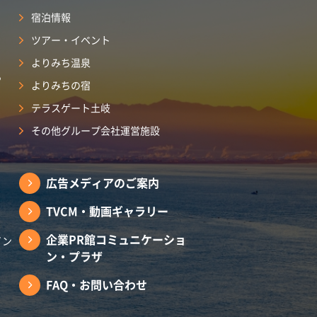
宿泊情報
ツアー・イベント
よりみち温泉
ら
よりみちの宿
テラスゲート土岐
その他グループ会社運営施設
広告メディアのご案内
TVCM・動画ギャラリー
企業PR館コミュニケーショ
イン
ン・プラザ
FAQ・お問い合わせ