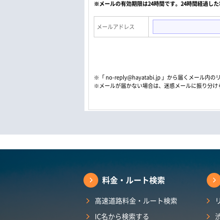
※メールの有効期限は24時間です。24時間経過し
メールアドレス
※「 no-reply@hayatabi.jp 」から届く
※メールが届かない場合は、迷惑メールに振り分け
料金・ルート検索
高速道路料金・ルート検索
IC名から検索する