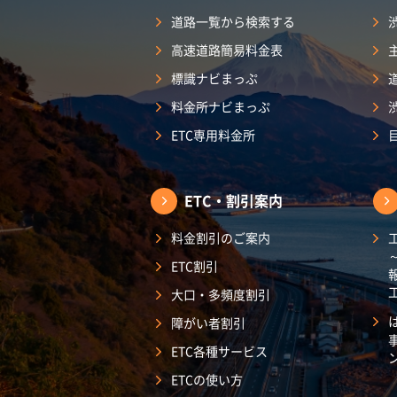
道路一覧から検索する
高速道路簡易料金表
標識ナビまっぷ
料金所ナビまっぷ
ETC専用料金所
ETC・割引案内
料金割引のご案内
ETC割引
大口・多頻度割引
障がい者割引
ETC各種サービス
ETCの使い方