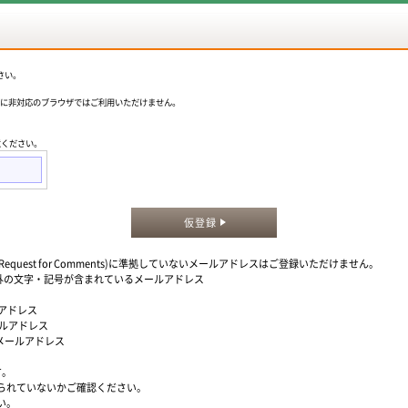
さい。
okieに非対応のブラウザではご利用いただけません。
意ください。
仮登録
quest for Comments)に準拠していないメールアドレスはご登録いただけません。
」以外の文字・記号が含まれているメールアドレス
ルアドレス
ールアドレス
るメールアドレス
す。
られていないかご確認ください。
い。