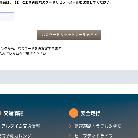
た場合は、【1】により再度パスワードリセットメールを送信してください。
パスワードリセットメール送信
メール内のリンクから、パスワードを再設定できます。
られていないかご確認ください。
交通情報
安全走行
リアルタイム交通情報
高速道路トラブル対処法
渋滞予測カレンダー​
セーフティドライブ