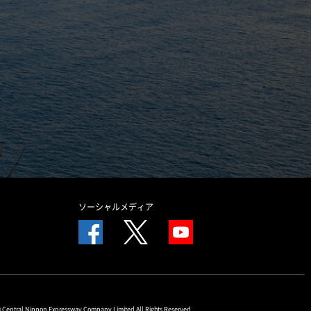
ソーシャルメディア
© Central Nippon Expressway Company Limited All Rights Reserved.