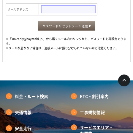
メールアドレス
パスワードリセットメール送信
※「 no-reply@hayatabi.jp 」から届くメール内のリンクから、パスワードを再設定できま
す。
※メールが届かない場合は、迷惑メールに振り分けられていないかご確認ください。
料金・ルート検索
ETC・割引案内
交通情報
工事規制情報
サービスエリア・
安全走行