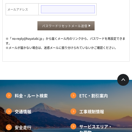
メールアドレス
パスワードリセットメール送信
※「 no-reply@hayatabi.jp 」から届くメール内のリンクから、パスワードを再設定できま
す。
※メールが届かない場合は、迷惑メールに振り分けられていないかご確認ください。
料金・ルート検索
ETC・割引案内
交通情報
工事規制情報
サービスエリア・
安全走行