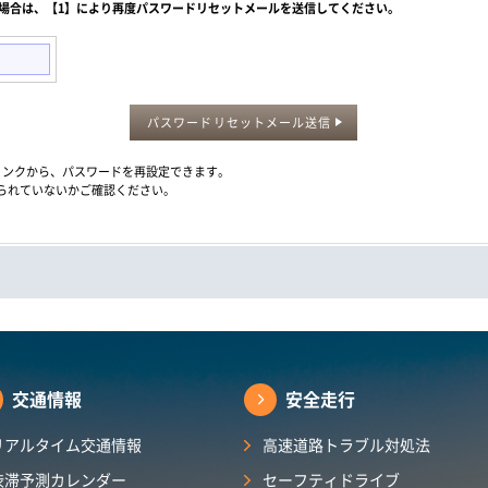
た場合は、【1】により再度パスワードリセットメールを送信してください。
パスワードリセットメール送信
メール内のリンクから、パスワードを再設定できます。
られていないかご確認ください。
交通情報
安全走行
リアルタイム交通情報
高速道路トラブル対処法
渋滞予測カレンダー​
セーフティドライブ