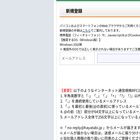
新規登録
パソコンおよびスマートフォンのWebプラウザからご利用くだ
新規登録の手順は
こちら
でご案内しております。
携帯電話（フィーチャーフォン）や、JavascriptおよびCo
【推奨するOS（Windows版）】
Windows 10以降
※ 推奨外のOSでは正しく表示されない場合がありますでご注
メールアドレス
【重要】
以下のようなインターネット通信規格RFC(Re
1. 半角英数字と「-」「_」「.」「+」「?」「/
2. 「.」を連続使用しているメールアドレス
3. 「.」を最初と最後(@の直前)に使っているメー
4. @の前（左）部分が64文字以上になっているメ
5. メールアドレス全体で256文字以上になってい
※「 no-reply@hayatabi.jp 」からメールが届きま
※メールが届かない場合は、迷惑メールに振り分け
※当社個人情報の取り扱いに同意の上ご登録くださ