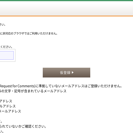
さい。
okieに非対応のブラウザではご利用いただけません。
意ください。
仮登録
quest for Comments)に準拠していないメールアドレスはご登録いただけません。
」以外の文字・記号が含まれているメールアドレス
ルアドレス
ールアドレス
るメールアドレス
す。
られていないかご確認ください。
い。