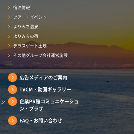
宿泊情報
ツアー・イベント
よりみち温泉
ら
よりみちの宿
テラスゲート土岐
その他グループ会社運営施設
広告メディアのご案内
TVCM・動画ギャラリー
企業PR館コミュニケーショ
イン
ン・プラザ
FAQ・お問い合わせ