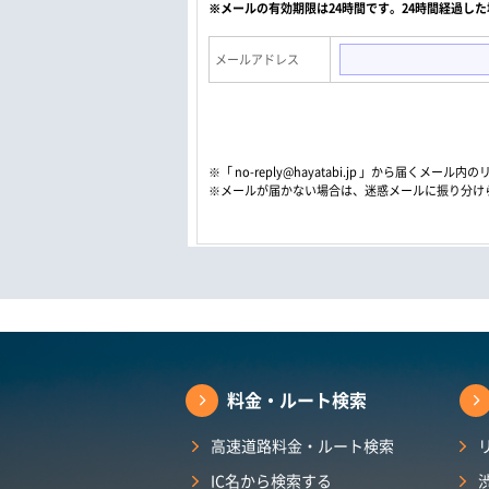
※メールの有効期限は24時間です。24時間経過し
メールアドレス
※「 no-reply@hayatabi.jp 」から届く
※メールが届かない場合は、迷惑メールに振り分け
料金・ルート検索
高速道路料金・ルート検索
IC名から検索する