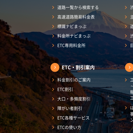
道路一覧から検索する
高速道路簡易料金表
標識ナビまっぷ
料金所ナビまっぷ
ETC専用料金所
ETC・割引案内
料金割引のご案内
ETC割引
大口・多頻度割引
障がい者割引
ETC各種サービス
ETCの使い方