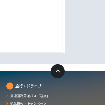
旅行・ドライブ
高速道路周遊パス「速旅」
観光情報・キャンペーン