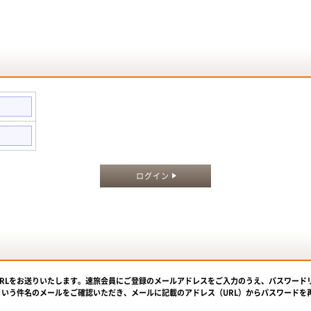
。
ログイン
URLをお送りいたします。速旅会員にご登録のメールアドレスをご入力のうえ、パスワード
という件名のメールをご確認いただき、メールに記載のアドレス（URL）からパスワードを