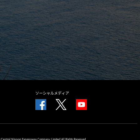
ソーシャルメディア
© Central Nippon Expressway Company Limited All Rights Reserved.