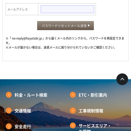
メールアドレス
パスワードリセットメール送信
※「 no-reply@hayatabi.jp 」から届くメール内のリンクから、パスワードを再設定できま
す。
※メールが届かない場合は、迷惑メールに振り分けられていないかご確認ください。
料金・ルート検索
ETC・割引案内
交通情報
工事規制情報
サービスエリア・
安全走行