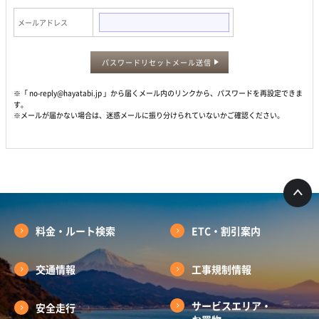
メールアドレス
パスワードリセットメール送信
※「 no-reply@hayatabi.jp 」から届くメール内のリンクから、パスワードを再設定できま
す。
※メールが届かない場合は、迷惑メールに振り分けられていないかご確認ください。
料金・ルート検索
ETC・割引案内
交通情報
工事規制情報
サービスエリア・
安全走行