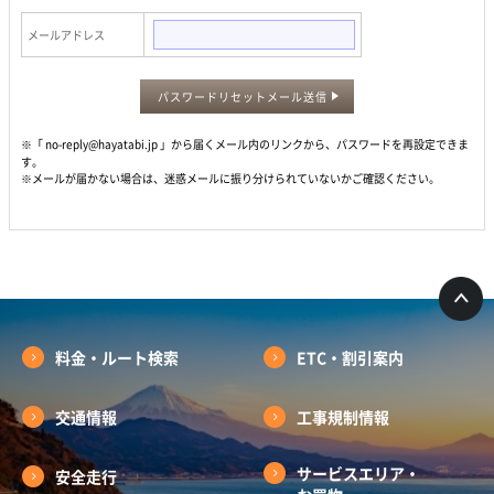
メールアドレス
パスワードリセットメール送信
※「 no-reply@hayatabi.jp 」から届くメール内のリンクから、パスワードを再設定できま
す。
※メールが届かない場合は、迷惑メールに振り分けられていないかご確認ください。
料金・ルート検索
ETC・割引案内
交通情報
工事規制情報
サービスエリア・
安全走行