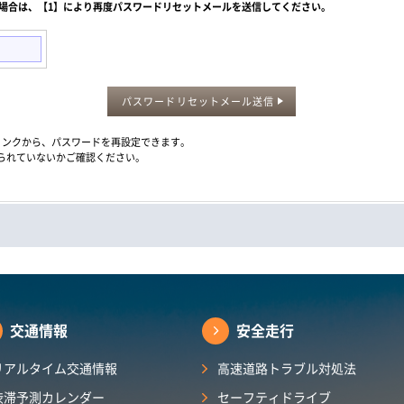
た場合は、【1】により再度パスワードリセットメールを送信してください。
パスワードリセットメール送信
メール内のリンクから、パスワードを再設定できます。
られていないかご確認ください。
交通情報
安全走行
リアルタイム交通情報
高速道路トラブル対処法
渋滞予測カレンダー​
セーフティドライブ