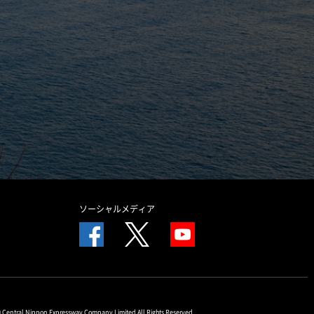
ソーシャルメディア
© Central Nippon Expressway Company Limited All Rights Reserved.