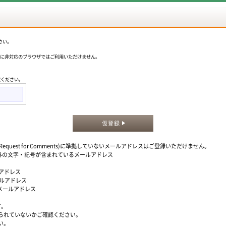
さい。
okieに非対応のブラウザではご利用いただけません。
意ください。
仮登録
quest for Comments)に準拠していないメールアドレスはご登録いただけません。
」以外の文字・記号が含まれているメールアドレス
ルアドレス
ールアドレス
るメールアドレス
す。
られていないかご確認ください。
い。