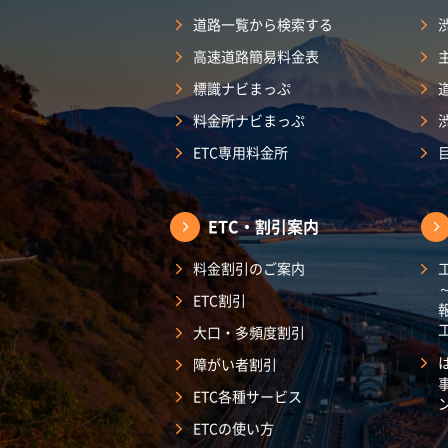
道路一覧から検索する
高速道路簡易料金表
標識ナビまっぷ
料金所ナビまっぷ
ETC専用料金所
ETC・割引案内
料金割引のご案内
ETC割引
大口・多頻度割引
障がい者割引
ETC各種サービス
ETCの使い方