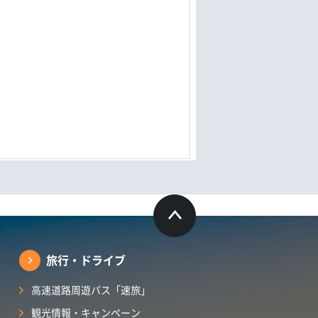
旅行・ドライブ
高速道路周遊パス「速旅」
観光情報・キャンペーン