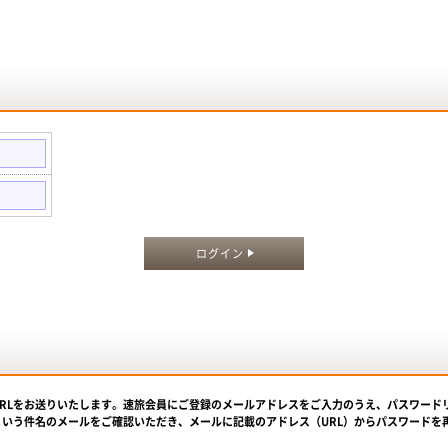
。
ログイン
URLをお送りいたします。速旅会員にご登録のメールアドレスをご入力のうえ、パスワード
という件名のメールをご確認いただき、メールに記載のアドレス（URL）からパスワードを