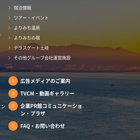
宿泊情報
ツアー・イベント
よりみち温泉
ら
よりみちの宿
テラスゲート土岐
その他グループ会社運営施設
広告メディアのご案内
TVCM・動画ギャラリー
企業PR館コミュニケーショ
イン
ン・プラザ
FAQ・お問い合わせ