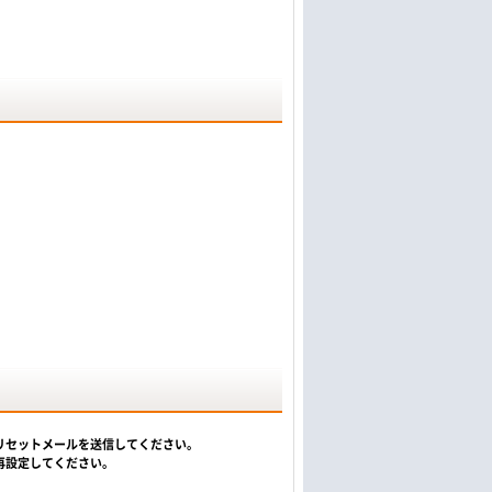
リセットメールを送信してください。
再設定してください。