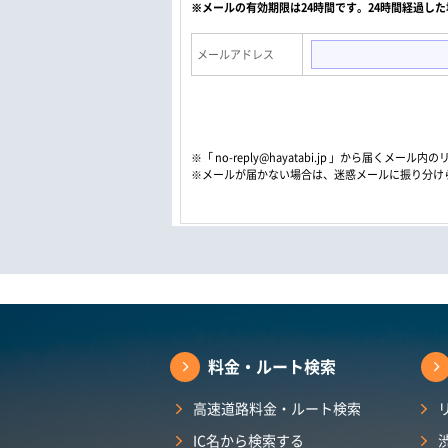
※メールの有効期限は24時間です。24時間経過し
メールアドレス
※「 no-reply@hayatabi.jp 」から届く
※メールが届かない場合は、迷惑メールに振り分け
料金・ルート検索
高速道路料金・ルート検索
IC名から検索する