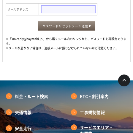
メールアドレス
パスワードリセットメール送信
※「 no-reply@hayatabi.jp 」から届くメール内のリンクから、パスワードを再設定できま
す。
※メールが届かない場合は、迷惑メールに振り分けられていないかご確認ください。
料金・ルート検索
ETC・割引案内
交通情報
工事規制情報
サービスエリア・
安全走行