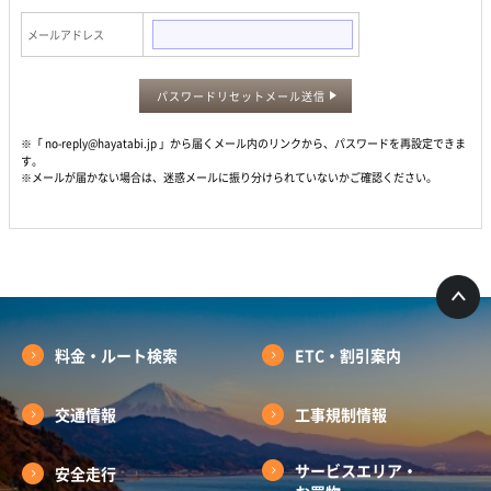
メールアドレス
パスワードリセットメール送信
※「 no-reply@hayatabi.jp 」から届くメール内のリンクから、パスワードを再設定できま
す。
※メールが届かない場合は、迷惑メールに振り分けられていないかご確認ください。
料金・ルート検索
ETC・割引案内
交通情報
工事規制情報
サービスエリア・
安全走行