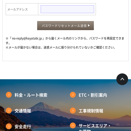
メールアドレス
パスワードリセットメール送信
※「 no-reply@hayatabi.jp 」から届くメール内のリンクから、パスワードを再設定できま
す。
※メールが届かない場合は、迷惑メールに振り分けられていないかご確認ください。
料金・ルート検索
ETC・割引案内
交通情報
工事規制情報
サービスエリア・
安全走行