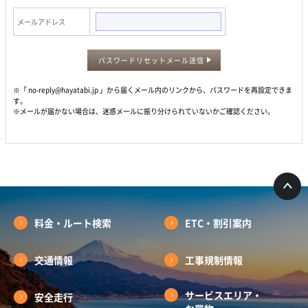
メールアドレス
パスワードリセットメール送信
※「 no-reply@hayatabi.jp 」から届くメール内のリンクから、パスワードを再設定できま
す。
※メールが届かない場合は、迷惑メールに振り分けられていないかご確認ください。
料金・ルート検索
ETC・割引案内
交通情報
工事規制情報
サービスエリア・
安全走行