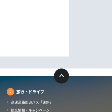
旅行・ドライブ
高速道路周遊パス「速旅」
観光情報・キャンペーン