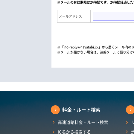
※メールの有効期限は24時間です。24時間経過し
メールアドレス
※「 no-reply@hayatabi.jp 」から届く
※メールが届かない場合は、迷惑メールに振り分け
料金・ルート検索
高速道路料金・ルート検索
IC名から検索する