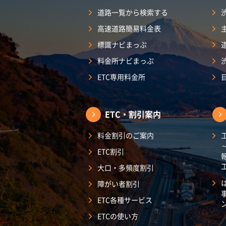
道路一覧から検索する
高速道路簡易料金表
標識ナビまっぷ
料金所ナビまっぷ
ETC専用料金所
ETC・割引案内
料金割引のご案内
ETC割引
大口・多頻度割引
障がい者割引
ETC各種サービス
ETCの使い方