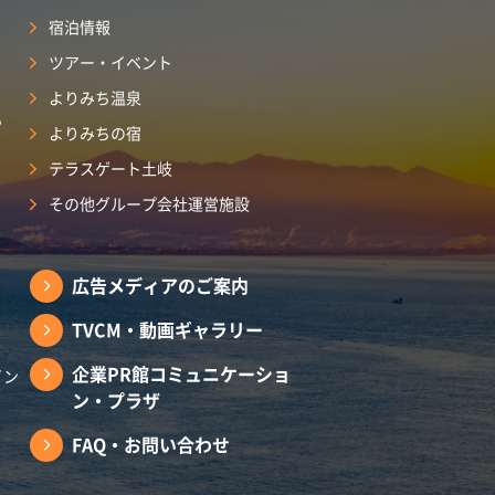
宿泊情報
ツアー・イベント
よりみち温泉
ら
よりみちの宿
テラスゲート土岐
その他グループ会社運営施設
広告メディアのご案内
TVCM・動画ギャラリー
企業PR館コミュニケーショ
イン
ン・プラザ
FAQ・お問い合わせ