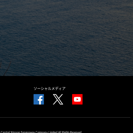
ソーシャルメディア
© Central Nippon Expressway Company Limited All Rights Reserved.