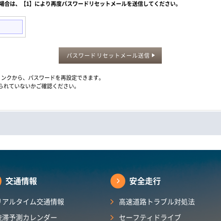
た場合は、【1】により再度パスワードリセットメールを送信してください。
パスワードリセットメール送信
メール内のリンクから、パスワードを再設定できます。
られていないかご確認ください。
交通情報
安全走行
リアルタイム交通情報
高速道路トラブル対処法
渋滞予測カレンダー​
セーフティドライブ