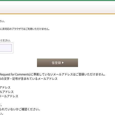
さい。
okieに非対応のブラウザではご利用いただけません。
意ください。
仮登録
quest for Comments)に準拠していないメールアドレスはご登録いただけません。
」以外の文字・記号が含まれているメールアドレス
ルアドレス
ールアドレス
るメールアドレス
す。
られていないかご確認ください。
い。