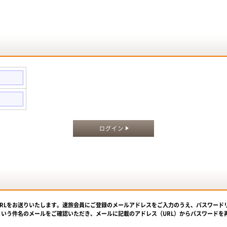
。
ログイン
URLをお送りいたします。速旅会員にご登録のメールアドレスをご入力のうえ、パスワード
という件名のメールをご確認いただき、メールに記載のアドレス（URL）からパスワードを