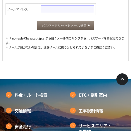
メールアドレス
パスワードリセットメール送信
※「 no-reply@hayatabi.jp 」から届くメール内のリンクから、パスワードを再設定できま
す。
※メールが届かない場合は、迷惑メールに振り分けられていないかご確認ください。
料金・ルート検索
ETC・割引案内
交通情報
工事規制情報
サービスエリア・
安全走行