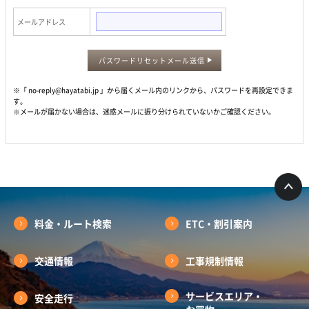
メールアドレス
パスワードリセットメール送信
※「 no-reply@hayatabi.jp 」から届くメール内のリンクから、パスワードを再設定できま
す。
※メールが届かない場合は、迷惑メールに振り分けられていないかご確認ください。
料金・ルート検索
ETC・割引案内
交通情報
工事規制情報
サービスエリア・
安全走行