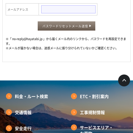
メールアドレス
パスワードリセットメール送信
※「 no-reply@hayatabi.jp 」から届くメール内のリンクから、パスワードを再設定できま
す。
※メールが届かない場合は、迷惑メールに振り分けられていないかご確認ください。
料金・ルート検索
ETC・割引案内
交通情報
工事規制情報
サービスエリア・
安全走行