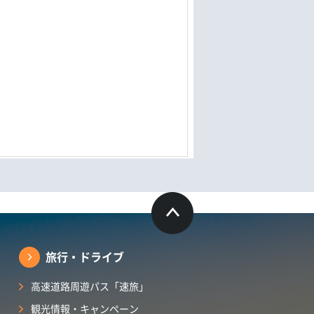
旅行・ドライブ
高速道路周遊パス「速旅」
観光情報・キャンペーン