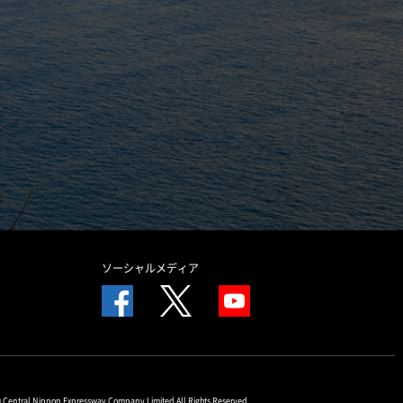
ソーシャルメディア
© Central Nippon Expressway Company Limited All Rights Reserved.