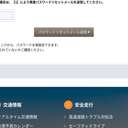
た場合は、【1】により再度パスワードリセットメールを送信してください。
パスワードリセットメール送信
メール内のリンクから、パスワードを再設定できます。
られていないかご確認ください。
交通情報
安全走行
リアルタイム交通情報
高速道路トラブル対処法
渋滞予測カレンダー​
セーフティドライブ