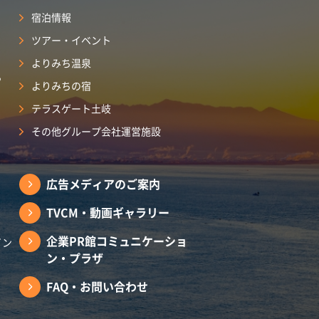
宿泊情報
ツアー・イベント
よりみち温泉
ら
よりみちの宿
テラスゲート土岐
その他グループ会社運営施設
広告メディアのご案内
TVCM・動画ギャラリー
企業PR館コミュニケーショ
イン
ン・プラザ
FAQ・お問い合わせ