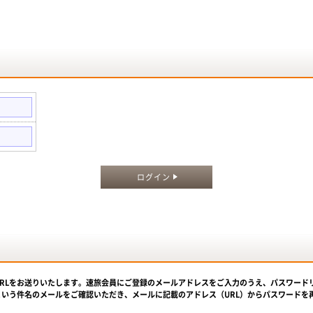
。
ログイン
URLをお送りいたします。速旅会員にご登録のメールアドレスをご入力のうえ、パスワード
という件名のメールをご確認いただき、メールに記載のアドレス（URL）からパスワードを