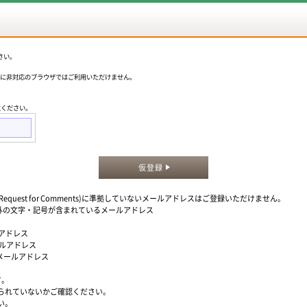
さい。
okieに非対応のブラウザではご利用いただけません。
意ください。
仮登録
quest for Comments)に準拠していないメールアドレスはご登録いただけません。
」以外の文字・記号が含まれているメールアドレス
ルアドレス
ールアドレス
るメールアドレス
す。
られていないかご確認ください。
い。