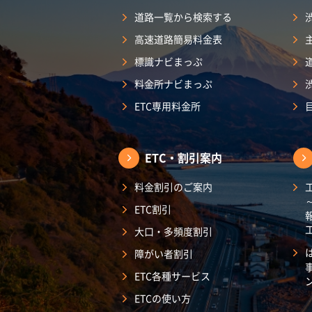
道路一覧から検索する
高速道路簡易料金表
標識ナビまっぷ
料金所ナビまっぷ
ETC専用料金所
ETC・割引案内
料金割引のご案内
ETC割引
大口・多頻度割引
障がい者割引
ETC各種サービス
ETCの使い方