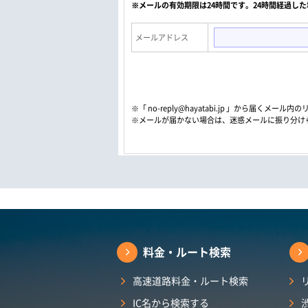
※メールの有効期限は24時間です。24時間経過し
メールアドレス
※「 no-reply@hayatabi.jp 」から届く
※メールが届かない場合は、迷惑メールに振り分け
料金・ルート検索
高速道路料金・ルート検索
IC名から検索する