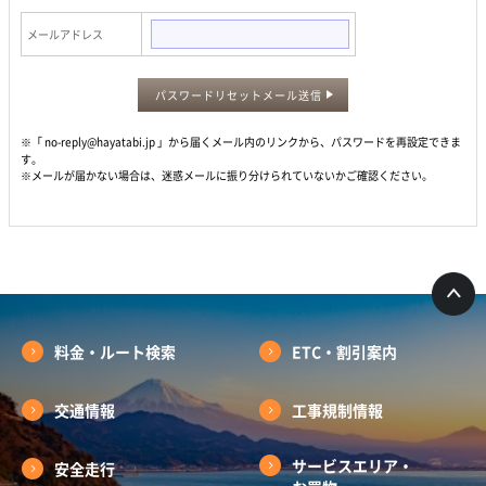
メールアドレス
パスワードリセットメール送信
※「 no-reply@hayatabi.jp 」から届くメール内のリンクから、パスワードを再設定できま
す。
※メールが届かない場合は、迷惑メールに振り分けられていないかご確認ください。
料金・ルート検索
ETC・割引案内
交通情報
工事規制情報
サービスエリア・
安全走行