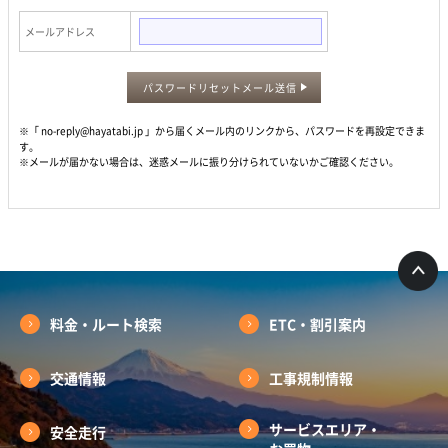
メールアドレス
パスワードリセットメール送信
※「 no-reply@hayatabi.jp 」から届くメール内のリンクから、パスワードを再設定できま
す。
※メールが届かない場合は、迷惑メールに振り分けられていないかご確認ください。
料金・ルート検索
ETC・割引案内
交通情報
工事規制情報
サービスエリア・
安全走行