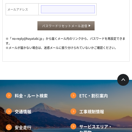
メールアドレス
パスワードリセットメール送信
※「 no-reply@hayatabi.jp 」から届くメール内のリンクから、パスワードを再設定できま
す。
※メールが届かない場合は、迷惑メールに振り分けられていないかご確認ください。
料金・ルート検索
ETC・割引案内
交通情報
工事規制情報
サービスエリア・
安全走行