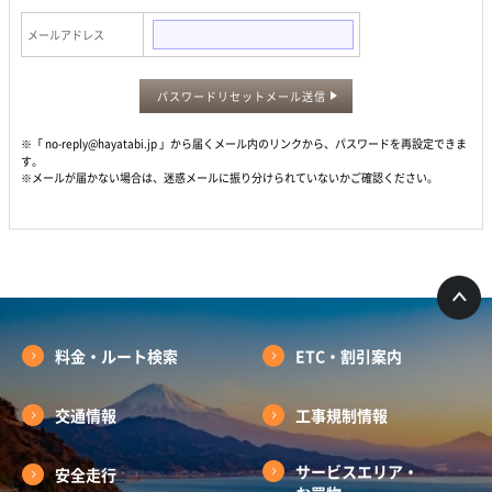
メールアドレス
パスワードリセットメール送信
※「 no-reply@hayatabi.jp 」から届くメール内のリンクから、パスワードを再設定できま
す。
※メールが届かない場合は、迷惑メールに振り分けられていないかご確認ください。
料金・ルート検索
ETC・割引案内
交通情報
工事規制情報
サービスエリア・
安全走行