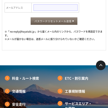
メールアドレス
パスワードリセットメール送信
※「 no-reply@hayatabi.jp 」から届くメール内のリンクから、パスワードを再設定できま
す。
※メールが届かない場合は、迷惑メールに振り分けられていないかご確認ください。
料金・ルート検索
ETC・割引案内
交通情報
工事規制情報
サービスエリア・
安全走行