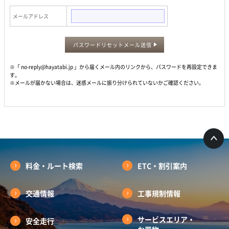
メールアドレス
パスワードリセットメール送信
※「 no-reply@hayatabi.jp 」から届くメール内のリンクから、パスワードを再設定できま
す。
※メールが届かない場合は、迷惑メールに振り分けられていないかご確認ください。
料金・ルート検索
ETC・割引案内
交通情報
工事規制情報
サービスエリア・
安全走行