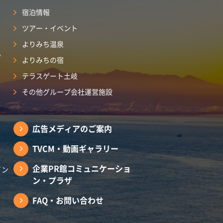
宿泊情報
ツアー・イベント
よりみち温泉
ら
よりみちの宿
テラスゲート土岐
その他グループ会社運営施設
広告メディアのご案内
TVCM・動画ギャラリー
企業PR館コミュニケーショ
イン
ン・プラザ
FAQ・お問い合わせ