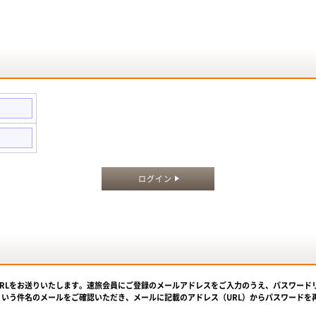
。
ログイン
URLをお送りいたします。速旅会員にご登録のメールアドレスをご入力のうえ、パスワード
という件名のメールをご確認いただき、メールに記載のアドレス（URL）からパスワードを