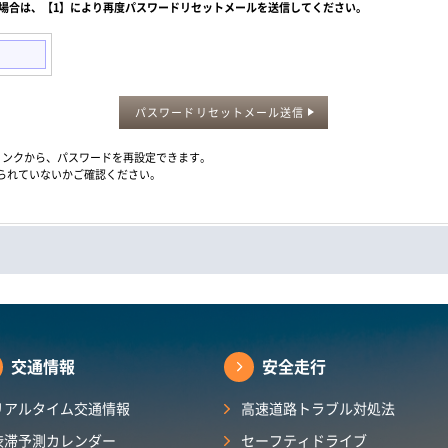
た場合は、【1】により再度パスワードリセットメールを送信してください。
パスワードリセットメール送信
メール内のリンクから、パスワードを再設定できます。
られていないかご確認ください。
交通情報
安全走行
リアルタイム交通情報
高速道路トラブル対処法
渋滞予測カレンダー​
セーフティドライブ