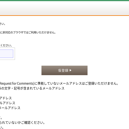
さい。
okieに非対応のブラウザではご利用いただけません。
意ください。
仮登録
quest for Comments)に準拠していないメールアドレスはご登録いただけません。
」以外の文字・記号が含まれているメールアドレス
ルアドレス
ールアドレス
るメールアドレス
す。
られていないかご確認ください。
い。