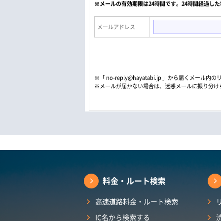
※メールの有効期限は24時間です。24時間経過し
メールアドレス
※「 no-reply@hayatabi.jp 」から届く
※メールが届かない場合は、迷惑メールに振り分け
料金・ルート検索
高速道路料金・ルート検索
IC名から検索する