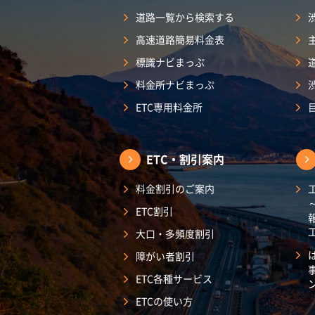
道路一覧から検索する
高速道路簡易料金表
標識ナビまっぷ
料金所ナビまっぷ
ETC専用料金所
ETC・割引案内
料金割引のご案内
ETC割引
大口・多頻度割引
障がい者割引
ETC各種サービス
ETCの使い方