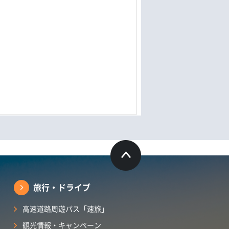
旅行・ドライブ
高速道路周遊パス「速旅」
観光情報・キャンペーン