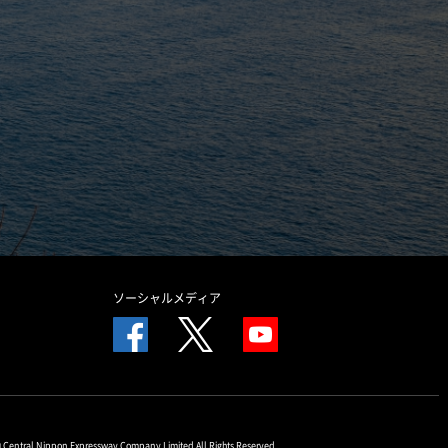
ソーシャルメディア
© Central Nippon Expressway Company Limited All Rights Reserved.