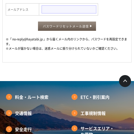
メールアドレス
パスワードリセットメール送信
※「 no-reply@hayatabi.jp 」から届くメール内のリンクから、パスワードを再設定できま
す。
※メールが届かない場合は、迷惑メールに振り分けられていないかご確認ください。
料金・ルート検索
ETC・割引案内
交通情報
工事規制情報
サービスエリア・
安全走行