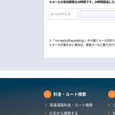
※メールの有効期限は24時間です。24時間経過し
メールアドレス
※「 no-reply@hayatabi.jp 」から届く
※メールが届かない場合は、迷惑メールに振り分け
料金・ルート検索
高速道路料金・ルート検索
IC名から検索する