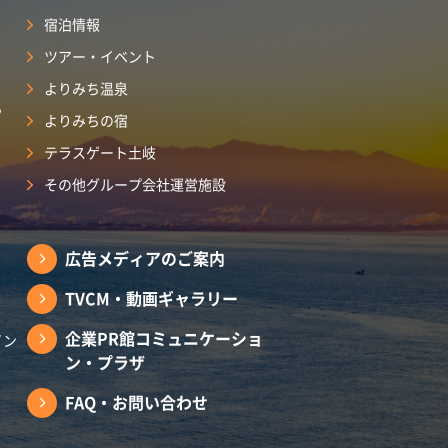
宿泊情報
ツアー・イベント
よりみち温泉
ら
よりみちの宿
テラスゲート土岐
その他グループ会社運営施設
広告メディアのご案内
TVCM・動画ギャラリー
企業PR館コミュニケーショ
イン
ン・プラザ
FAQ・お問い合わせ