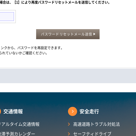
た場合は、【1】により再度パスワードリセットメールを送信してください。
パスワードリセットメール送信
メール内のリンクから、パスワードを再設定できます。
られていないかご確認ください。
交通情報
安全走行
リアルタイム交通情報
高速道路トラブル対処法
渋滞予測カレンダー​
セーフティドライブ