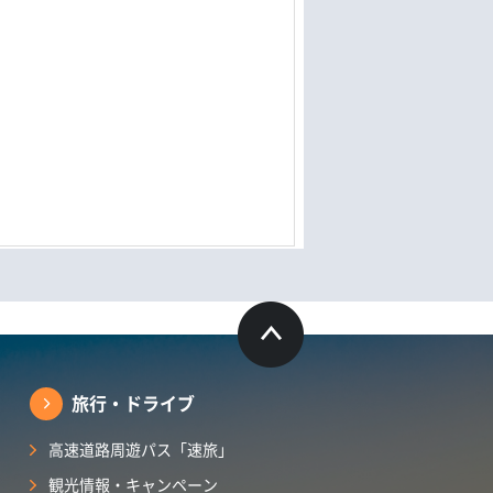
旅行・ドライブ
高速道路周遊パス「速旅」
観光情報・キャンペーン