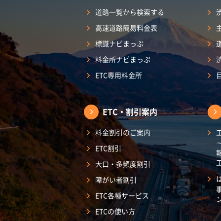
道路一覧から検索する
高速道路簡易料金表
標識ナビまっぷ
料金所ナビまっぷ
ETC専用料金所
ETC・割引案内
料金割引のご案内
ETC割引
大口・多頻度割引
障がい者割引
ETC各種サービス
ETCの使い方