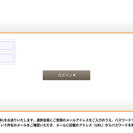
。
ログイン
URLをお送りいたします。速旅会員にご登録のメールアドレスをご入力のうえ、パスワード
という件名のメールをご確認いただき、メールに記載のアドレス（URL）からパスワードを