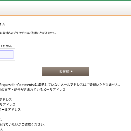
さい。
okieに非対応のブラウザではご利用いただけません。
意ください。
仮登録
quest for Comments)に準拠していないメールアドレスはご登録いただけません。
」以外の文字・記号が含まれているメールアドレス
ルアドレス
ールアドレス
るメールアドレス
す。
られていないかご確認ください。
い。