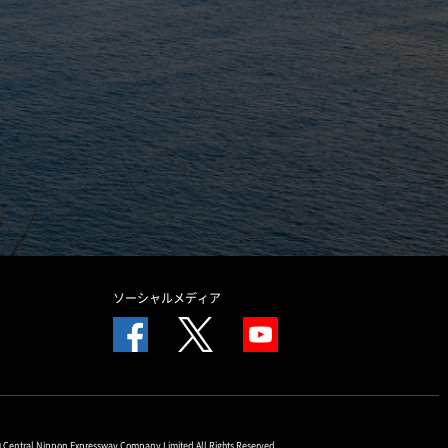
ソーシャルメディア
© Central Nippon Expressway Company Limited All Rights Reserved.