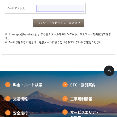
メールアドレス
パスワードリセットメール送信
※「 no-reply@hayatabi.jp 」から届くメール内のリンクから、パスワードを再設定できま
す。
※メールが届かない場合は、迷惑メールに振り分けられていないかご確認ください。
料金・ルート検索
ETC・割引案内
交通情報
工事規制情報
サービスエリア・
安全走行