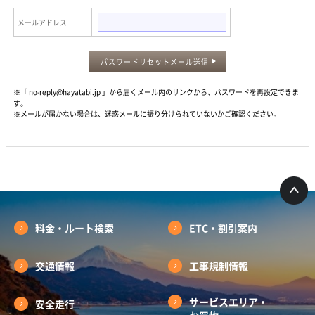
メールアドレス
パスワードリセットメール送信
※「 no-reply@hayatabi.jp 」から届くメール内のリンクから、パスワードを再設定できま
す。
※メールが届かない場合は、迷惑メールに振り分けられていないかご確認ください。
料金・ルート検索
ETC・割引案内
交通情報
工事規制情報
サービスエリア・
安全走行