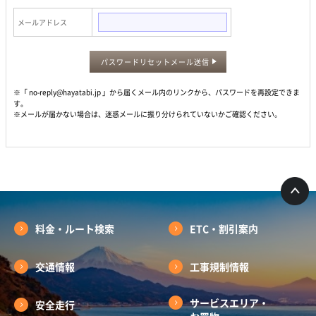
メールアドレス
パスワードリセットメール送信
※「 no-reply@hayatabi.jp 」から届くメール内のリンクから、パスワードを再設定できま
す。
※メールが届かない場合は、迷惑メールに振り分けられていないかご確認ください。
料金・ルート検索
ETC・割引案内
交通情報
工事規制情報
サービスエリア・
安全走行