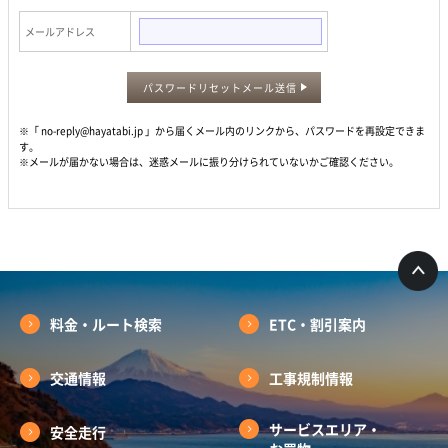
メールアドレス
パスワードリセットメール送信
※「 no-reply@hayatabi.jp 」から届くメール内のリンクから、パスワードを再設定できま
す。
※メールが届かない場合は、迷惑メールに振り分けられていないかご確認ください。
料金・ルート検索
ETC・割引案内
交通情報
工事規制情報
サービスエリア・
安全走行