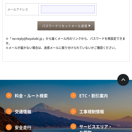
メールアドレス
パスワードリセットメール送信
※「 no-reply@hayatabi.jp 」から届くメール内のリンクから、パスワードを再設定できま
す。
※メールが届かない場合は、迷惑メールに振り分けられていないかご確認ください。
料金・ルート検索
ETC・割引案内
交通情報
工事規制情報
サービスエリア・
安全走行