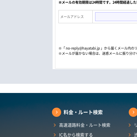
※メールの有効期限は24時間です。24時間経過し
メールアドレス
※「 no-reply@hayatabi.jp 」から届く
※メールが届かない場合は、迷惑メールに振り分け
料金・ルート検索
高速道路料金・ルート検索
IC名から検索する