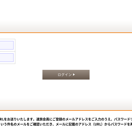
。
ログイン
URLをお送りいたします。速旅会員にご登録のメールアドレスをご入力のうえ、パスワード
という件名のメールをご確認いただき、メールに記載のアドレス（URL）からパスワードを