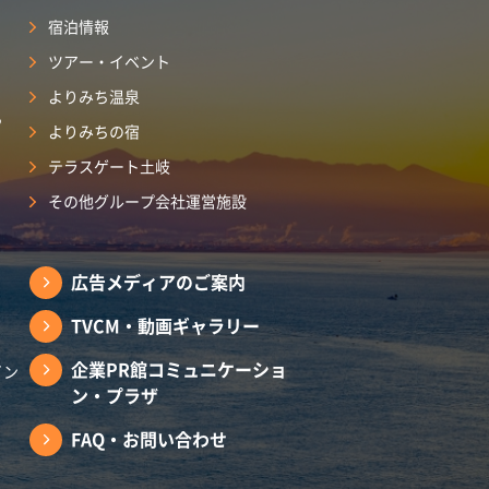
宿泊情報
ツアー・イベント
よりみち温泉
ら
よりみちの宿
テラスゲート土岐
その他グループ会社運営施設
広告メディアのご案内
TVCM・動画ギャラリー
企業PR館コミュニケーショ
イン
ン・プラザ
FAQ・お問い合わせ