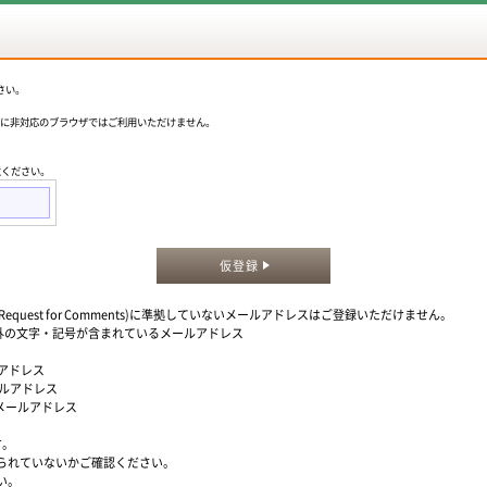
さい。
okieに非対応のブラウザではご利用いただけません。
意ください。
仮登録
quest for Comments)に準拠していないメールアドレスはご登録いただけません。
」以外の文字・記号が含まれているメールアドレス
ルアドレス
ールアドレス
るメールアドレス
す。
られていないかご確認ください。
い。