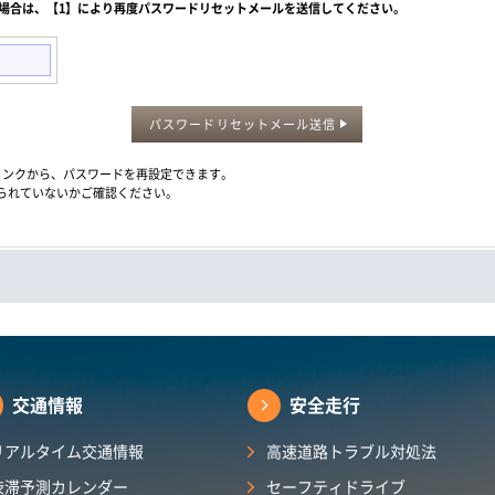
た場合は、【1】により再度パスワードリセットメールを送信してください。
パスワードリセットメール送信
メール内のリンクから、パスワードを再設定できます。
られていないかご確認ください。
交通情報
安全走行
リアルタイム交通情報
高速道路トラブル対処法
渋滞予測カレンダー​
セーフティドライブ