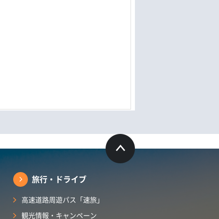
旅行・ドライブ
高速道路周遊パス「速旅」
観光情報・キャンペーン