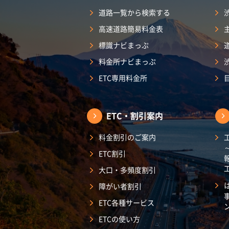
道路一覧から検索する
高速道路簡易料金表
標識ナビまっぷ
料金所ナビまっぷ
ETC専用料金所
ETC・割引案内
料金割引のご案内
ETC割引
大口・多頻度割引
障がい者割引
ETC各種サービス
ETCの使い方