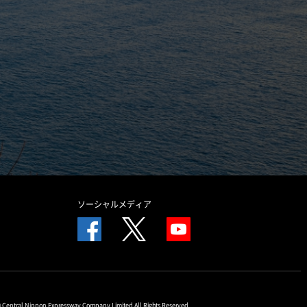
ソーシャルメディア
© Central Nippon Expressway Company Limited All Rights Reserved.